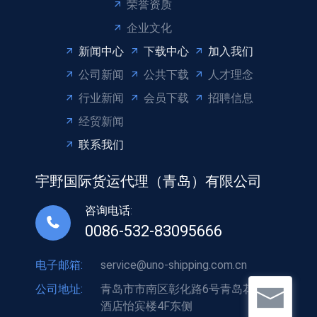
荣誉资质
企业文化
新闻中心
下载中心
加入我们
公司新闻
公共下载
人才理念
行业新闻
会员下载
招聘信息
经贸新闻
联系我们
宇野国际货运代理（青岛）有限公司
咨询电话:
0086-532-83095666
电子邮箱:
service@uno-shipping.com.cn
公司地址:
青岛市市南区彰化路6号青岛花园大
酒店怡宾楼4F东侧