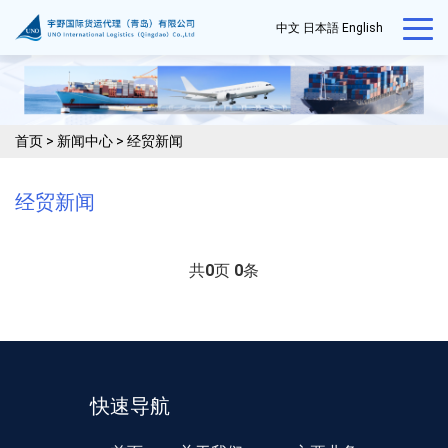
中文
日本語
English
首页
>
新闻中心
>
经贸新闻
经贸新闻
共
0
页
0
条
快速导航