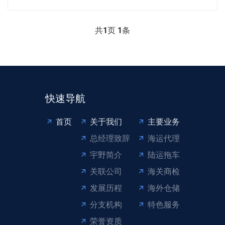
共
1
页
1
条
快速导航
首页
关于我们
主要业务
总经理致辞
海运代理
宇野简介
陆运拖车
关联公司
海关商检
发展历程
海外仓储
分支机构
特色服务
荣誉资质