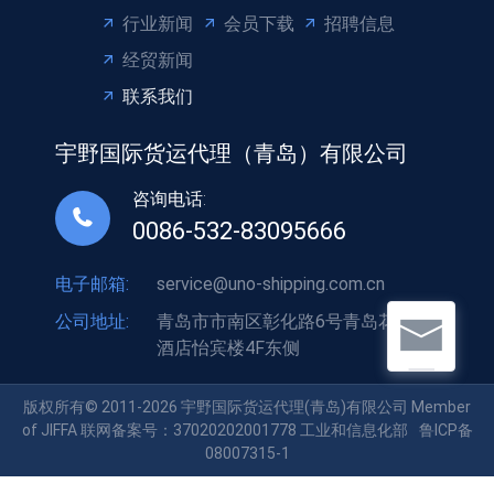
行业新闻
会员下载
招聘信息
经贸新闻
联系我们
宇野国际货运代理（青岛）有限公司
咨询电话:
0086-532-83095666
电子邮箱:
service@uno-shipping.com.cn
公司地址:
青岛市市南区彰化路6号青岛花园大
酒店怡宾楼4F东侧
版权所有© 2011-2026 宇野国际货运代理(青岛)有限公司 Member
of JIFFA 联网备案号：37020202001778 工业和信息化部
鲁ICP备
08007315-1